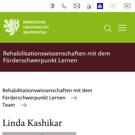
Suche öffnen
Navi
Rehabilitationswissenschaften mit dem
Förderschwerpunkt Lernen
Rehabilitationswissenschaften mit dem
Förderschwerpunkt Lernen
Team
Linda Kashikar