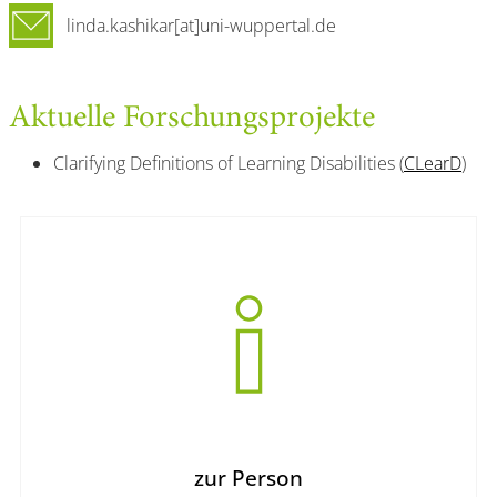
linda.kashikar[at]uni-wuppertal.de
Aktuelle Forschungsprojekte
Clarifying Definitions of Learning Disabilities (
CLearD
)
zur Person